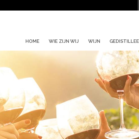
HOME
WIE ZIJN WIJ
WIJN
GEDISTILLE